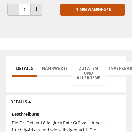
IN DEN WARENKORB
ANZAHL VERRINGERN
ANZAHL ERHÖHEN
DETAILS
NÄHRWERTE
ZUTATEN
INVERKEH
UND
ALLERGENE
DETAILS
Beschreibung
Die Dr. Oetker Löffelglück Rote Grütze schmeckt
fruchtig-frisch und wie selbstgemacht. Die