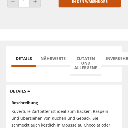
IN DEN WARENKORB
ANZAHL VERRINGERN
ANZAHL ERHÖHEN
DETAILS
NÄHRWERTE
ZUTATEN
INVERKEH
UND
ALLERGENE
DETAILS
Beschreibung
Kuvertüre Zartbitter ist ideal zum Backen, Raspeln
und Überziehen von Kuchen und Gebäck. Sie
schmeckt auch köstlich in Mousse au Chocolat oder