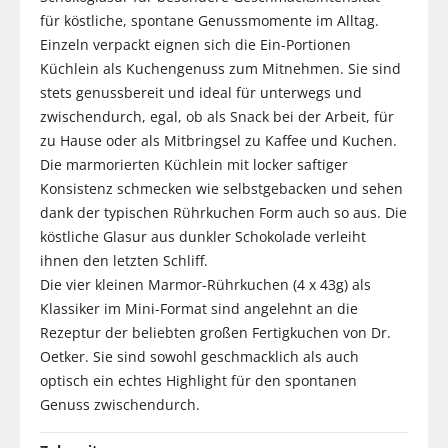
für köstliche, spontane Genussmomente im Alltag.
Einzeln verpackt eignen sich die Ein-Portionen
Küchlein als Kuchengenuss zum Mitnehmen. Sie sind
stets genussbereit und ideal für unterwegs und
zwischendurch, egal, ob als Snack bei der Arbeit, für
zu Hause oder als Mitbringsel zu Kaffee und Kuchen.
Die marmorierten Küchlein mit locker saftiger
Konsistenz schmecken wie selbstgebacken und sehen
dank der typischen Rührkuchen Form auch so aus. Die
köstliche Glasur aus dunkler Schokolade verleiht
ihnen den letzten Schliff.
Die vier kleinen Marmor-Rührkuchen (4 x 43g) als
Klassiker im Mini-Format sind angelehnt an die
Rezeptur der beliebten großen Fertigkuchen von Dr.
Oetker. Sie sind sowohl geschmacklich als auch
optisch ein echtes Highlight für den spontanen
Genuss zwischendurch.