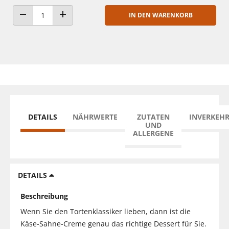
IN DEN WARENKORB
ANZAHL VERRINGERN
ANZAHL ERHÖHEN
DETAILS
NÄHRWERTE
ZUTATEN
INVERKEH
UND
ALLERGENE
DETAILS
Beschreibung
Wenn Sie den Tortenklassiker lieben, dann ist die
Käse-Sahne-Creme genau das richtige Dessert für Sie.