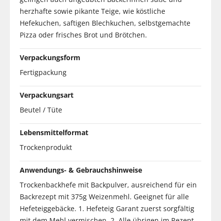
herzhafte sowie pikante Teige, wie köstliche
Hefekuchen, saftigen Blechkuchen, selbstgemachte
Pizza oder frisches Brot und Brötchen.
Verpackungsform
Fertigpackung
Verpackungsart
Beutel / Tüte
Lebensmittelformat
Trockenprodukt
Anwendungs- & Gebrauchshinweise
Trockenbackhefe mit Backpulver, ausreichend für ein
Backrezept mit 375g Weizenmehl. Geeignet für alle
Hefeteiggebäcke. 1. Hefeteig Garant zuerst sorgfältig
mit dem Mehl vermischen. 2. Alle übrigen im Rezept