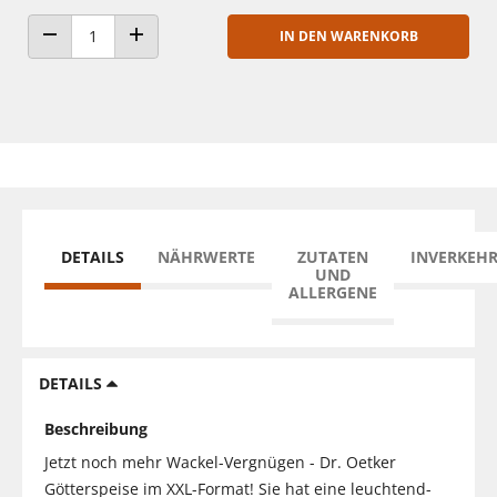
IN DEN WARENKORB
ANZAHL VERRINGERN
ANZAHL ERHÖHEN
DETAILS
NÄHRWERTE
ZUTATEN
INVERKEH
UND
ALLERGENE
DETAILS
Beschreibung
Jetzt noch mehr Wackel-Vergnügen - Dr. Oetker
Götterspeise im XXL-Format! Sie hat eine leuchtend-