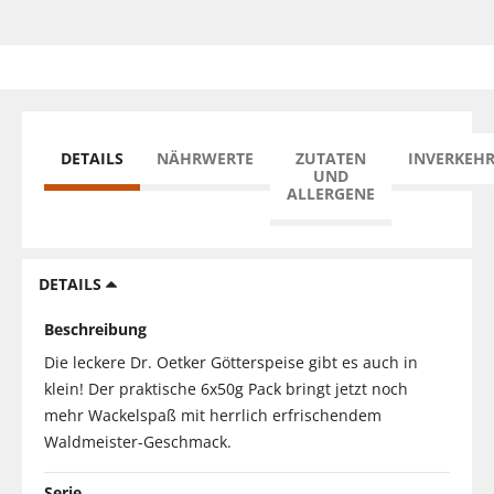
DETAILS
NÄHRWERTE
ZUTATEN
INVERKEH
UND
ALLERGENE
DETAILS
Beschreibung
Die leckere Dr. Oetker Götterspeise gibt es auch in
klein! Der praktische 6x50g Pack bringt jetzt noch
mehr Wackelspaß mit herrlich erfrischendem
Waldmeister-Geschmack.
Serie