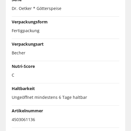
Dr. Oetker * Götterspeise
Verpackungsform
Fertigpackung
Verpackungsart
Becher
Nutri-Score
C
Haltbarkeit
Ungeöffnet mindestens 6 Tage haltbar
Artikelnummer
4503061136