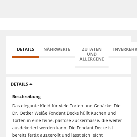
DETAILS
NÄHRWERTE
ZUTATEN
INVERKEH
UND
ALLERGENE
DETAILS
Beschreibung
Das elegante Kleid für viele Torten und Gebäcke: Die
Dr. Oetker Weiße Fondant Decke hüllt Kuchen und
Torten in eine feine, pastöse Zuckermasse, die weiter
ausdekoriert werden kann. Die Fondant Decke ist
bereits fertig ausgerollt und lässt sich leicht