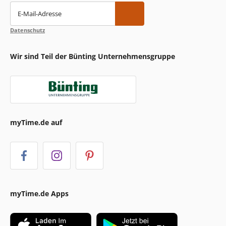
E-Mail-Adresse
Datenschutz
Wir sind Teil der Bünting Unternehmensgruppe
myTime.de auf
myTime.de Apps