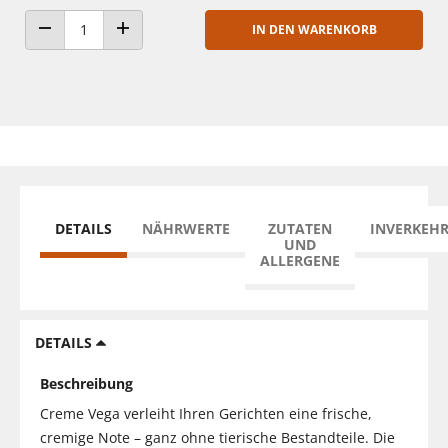
IN DEN WARENKORB
ANZAHL VERRINGERN
ANZAHL ERHÖHEN
DETAILS
NÄHRWERTE
ZUTATEN
INVERKEH
UND
ALLERGENE
DETAILS
Beschreibung
Creme Vega verleiht Ihren Gerichten eine frische,
cremige Note – ganz ohne tierische Bestandteile. Die