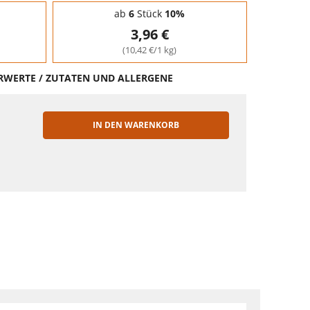
ab
6
Stück
10%
3,96 €
(10,42 €/1 kg)
HRWERTE / ZUTATEN UND ALLERGENE
IN DEN WARENKORB
EN