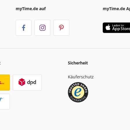
myTime.de auf
myTime.de A
t
Sicherheit
Käuferschutz