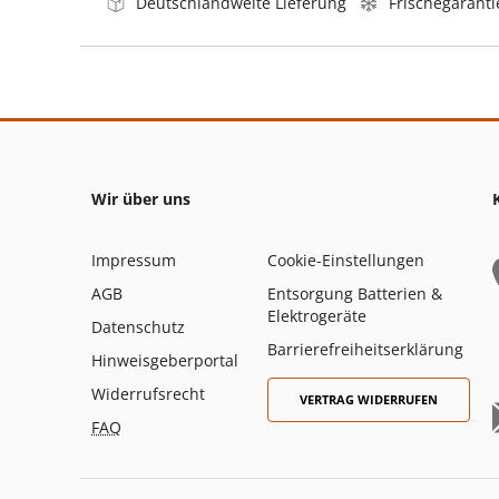
Deutschlandweite Lieferung
Frischegaranti
Wir über uns
Impressum
Cookie-Einstellungen
AGB
Entsorgung Batterien &
Elektrogeräte
Datenschutz
Barrierefreiheitserklärung
Hinweisgeberportal
Widerrufsrecht
VERTRAG WIDERRUFEN
FAQ