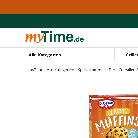
Zum Hauptinhalt springen
Zur Navigation springen
Zur Suche springen
Alle Kategorien
Grille
myTime
Alle Kategorien
Speisekammer
Brot, Cerealien