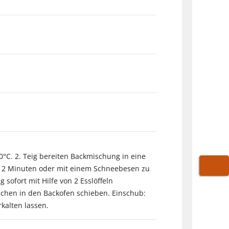
0°C. 2. Teig bereiten Backmischung in eine
wa 2 Minuten oder mit einem Schneebesen zu
WARE
 sofort mit Hilfe von 2 Esslöffeln
mchen in den Backofen schieben. Einschub:
kalten lassen.