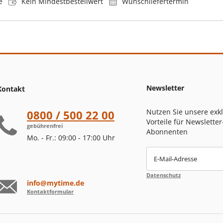
e
Kein Mindestbestellwert
Wunschliefertermin
Newsletter
Kontakt
Nutzen Sie unsere exk
0800 / 500 22 00
Vorteile für Newsletter
gebührenfrei
Abonnenten
Mo. - Fr.: 09:00 - 17:00 Uhr
E-Mail-Adresse
Datenschutz
info@mytime.de
Kontaktformular