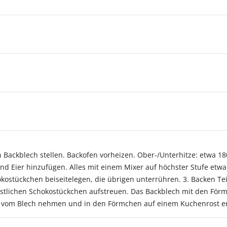
 Backblech stellen. Backofen vorheizen. Ober-/Unterhitze: etwa 18
nd Eier hinzufügen. Alles mit einem Mixer auf höchster Stufe et
okostückchen beiseitelegen, die übrigen unterrühren. 3. Backen Teig
restlichen Schokostückchen aufstreuen. Das Backblech mit den För
ns vom Blech nehmen und in den Förmchen auf einem Kuchenrost er