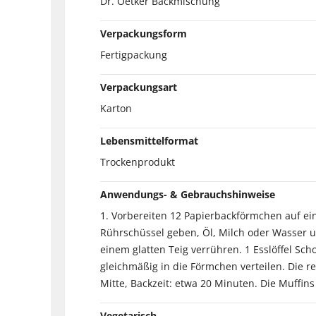
Dr. Oetker Backmischung
Verpackungsform
Fertigpackung
Verpackungsart
Karton
Lebensmittelformat
Trockenprodukt
Anwendungs- & Gebrauchshinweise
1. Vorbereiten 12 Papierbackförmchen auf ein
Rührschüssel geben, Öl, Milch oder Wasser u
einem glatten Teig verrühren. 1 Esslöffel Sch
gleichmäßig in die Förmchen verteilen. Die 
Mitte, Backzeit: etwa 20 Minuten. Die Muffi
Vegetarisch