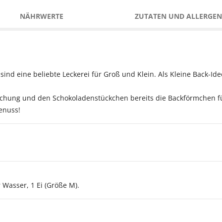
NÄHRWERTE
ZUTATEN UND ALLERGEN
ind eine beliebte Leckerei für Groß und Klein. Als Kleine Back-Idee
chung und den Schokoladenstückchen bereits die Backförmchen für
enuss!
 Wasser, 1 Ei (Größe M).