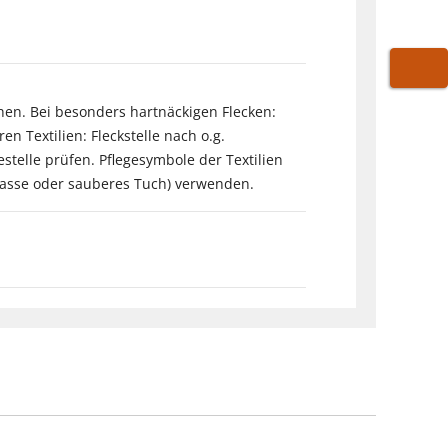
WARE
chen. Bei besonders hartnäckigen Flecken:
 Textilien: Fleckstelle nach o.g.
telle prüfen. Pflegesymbole der Textilien
tasse oder sauberes Tuch) verwenden.