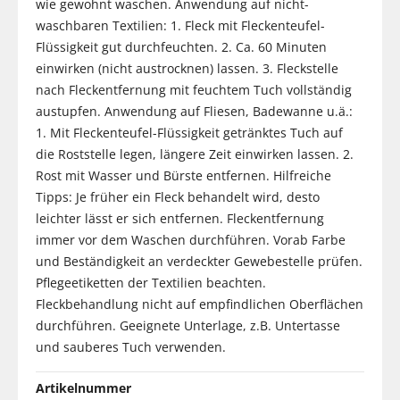
wie gewohnt waschen. Anwendung auf nicht-
waschbaren Textilien: 1. Fleck mit Fleckenteufel-
Flüssigkeit gut durchfeuchten. 2. Ca. 60 Minuten
einwirken (nicht austrocknen) lassen. 3. Fleckstelle
nach Fleckentfernung mit feuchtem Tuch vollständig
austupfen. Anwendung auf Fliesen, Badewanne u.ä.:
1. Mit Fleckenteufel-Flüssigkeit getränktes Tuch auf
die Roststelle legen, längere Zeit einwirken lassen. 2.
Rost mit Wasser und Bürste entfernen. Hilfreiche
Tipps: Je früher ein Fleck behandelt wird, desto
leichter lässt er sich entfernen. Fleckentfernung
immer vor dem Waschen durchführen. Vorab Farbe
und Beständigkeit an verdeckter Gewebestelle prüfen.
Pflegeetiketten der Textilien beachten.
Fleckbehandlung nicht auf empfindlichen Oberflächen
durchführen. Geeignete Unterlage, z.B. Untertasse
und sauberes Tuch verwenden.
Artikelnummer