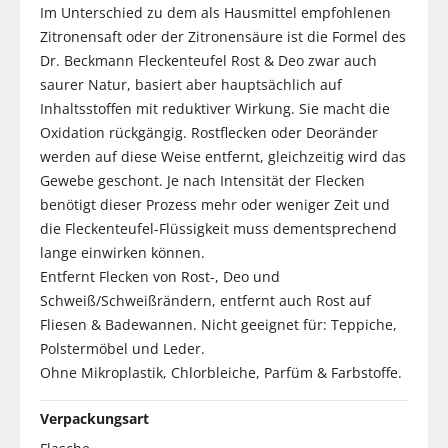
Im Unterschied zu dem als Hausmittel empfohlenen
Zitronensaft oder der Zitronensäure ist die Formel des
Dr. Beckmann Fleckenteufel Rost & Deo zwar auch
saurer Natur, basiert aber hauptsächlich auf
Inhaltsstoffen mit reduktiver Wirkung. Sie macht die
Oxidation rückgängig. Rostflecken oder Deoränder
werden auf diese Weise entfernt, gleichzeitig wird das
Gewebe geschont. Je nach Intensität der Flecken
benötigt dieser Prozess mehr oder weniger Zeit und
die Fleckenteufel-Flüssigkeit muss dementsprechend
lange einwirken können.
Entfernt Flecken von Rost-, Deo und
Schweiß/Schweißrändern, entfernt auch Rost auf
Fliesen & Badewannen. Nicht geeignet für: Teppiche,
Polstermöbel und Leder.
Ohne Mikroplastik, Chlorbleiche, Parfüm & Farbstoffe.
Verpackungsart