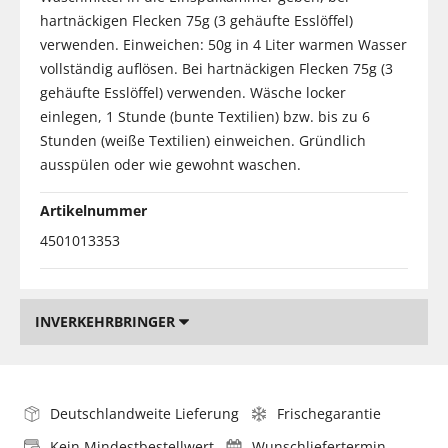
hartnäckigen Flecken 75g (3 gehäufte Esslöffel)
verwenden. Einweichen: 50g in 4 Liter warmen Wasser
vollständig auflösen. Bei hartnäckigen Flecken 75g (3
gehäufte Esslöffel) verwenden. Wäsche locker
einlegen, 1 Stunde (bunte Textilien) bzw. bis zu 6
Stunden (weiße Textilien) einweichen. Gründlich
ausspülen oder wie gewohnt waschen.
Artikelnummer
4501013353
INVERKEHRBRINGER
Deutschlandweite Lieferung
Frischegarantie
Kein Mindestbestellwert
Wunschliefertermin