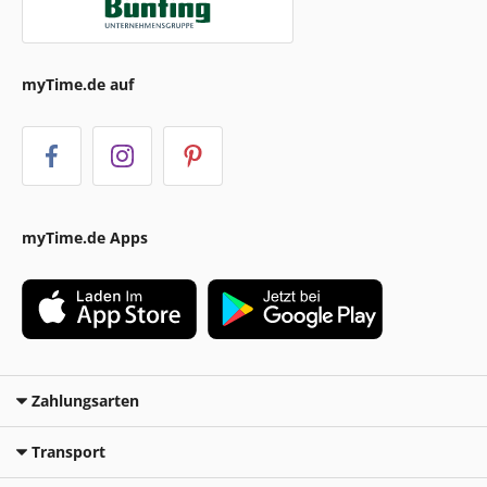
myTime.de auf
myTime.de Apps
Zahlungsarten
Transport