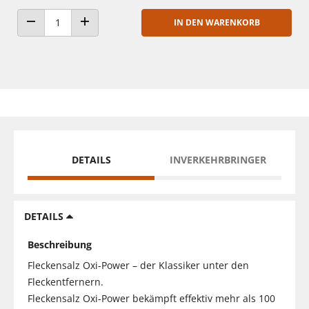
IN DEN WARENKORB
ANZAHL VERRINGERN
ANZAHL ERHÖHEN
DETAILS
INVERKEHRBRINGER
DETAILS
Beschreibung
Fleckensalz Oxi-Power – der Klassiker unter den
Fleckentfernern.
Fleckensalz Oxi-Power bekämpft effektiv mehr als 100