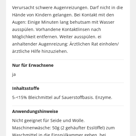
Verursacht schwere Augenreizungen. Darf nicht in die
Hände von Kindern gelangen. Bei Kontakt mit den
Augen: Einige Minuten lang behutsam mit Wasser
ausspülen. Vorhandene Kontaktlinsen nach
Möglichkeit entfernen. Weiter ausspülen. ei
anhaltender Augenreizung: Ärztlichen Rat einholen/
ärztliche Hilfe hinzuziehen.
Nur für Erwachsene
ja
Inhaltsstoffe
5-<15% Bleichmittel auf Sauerstoffbasis. Enzyme.
Anwendungshinweise
Nicht geeignet für Seide und Wolle.
Maschinenwäsche: 50g (2 gehäufter Esslöffel) zum
Waschmittel in die Einspülkammer geben, bei