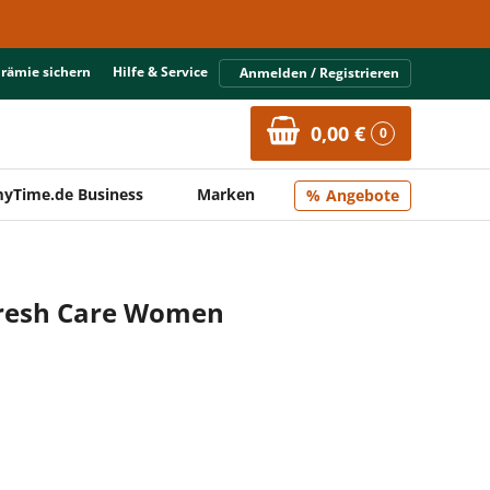
Prämie sichern
Hilfe & Service
Anmelden / Registrieren
0,00 €
0
yTime.de Business
Marken
Angebote
Fresh Care Women