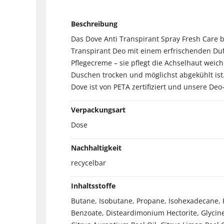
Beschreibung
Das Dove Anti Transpirant Spray Fresh Care 
Transpirant Deo mit einem erfrischenden Duf
Pflegecreme – sie pflegt die Achselhaut weic
Duschen trocken und möglichst abgekühlt ist
Dove ist von PETA zertifiziert und unsere De
Verpackungsart
Dose
Nachhaltigkeit
recycelbar
Inhaltsstoffe
Butane, Isobutane, Propane, Isohexadecane, 
Benzoate, Disteardimonium Hectorite, Glycine,