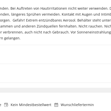
enden. Bei Auftreten von Hautirritationen nicht weiter verwenden.
nden, längeres Sprühen vermeiden. Kontakt mit Augen und Intimb
rgen. Gefahr! Extrem entzündbares Aerosol. Behälter steht unte
 Flammen und anderen Zündquellen fernhalten. Nicht rauchen. Nic
r verbrennen, auch nicht nach Gebrauch. Vor Sonneneinstrahlung
rn gelangen.
e
Kein Mindestbestellwert
Wunschliefertermin