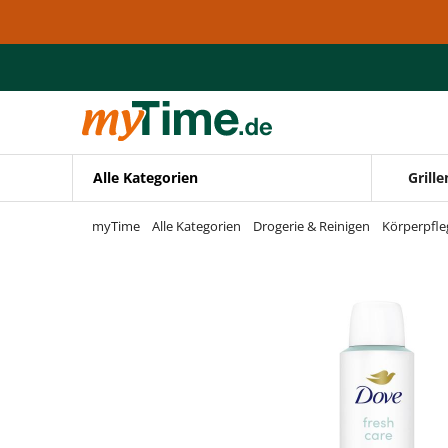
Zum Hauptinhalt springen
Zur Navigation springen
Zur Suche springen
Alle Kategorien
Grille
myTime
Alle Kategorien
Drogerie & Reinigen
Körperpfle