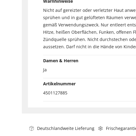
Warnhinweise
Nicht auf gereizter oder verletzter Haut anw
sprühen und in gut gelüfteten Räumen verwe
gemäß Verwendungszweck. Nur entleert entso
Hitze, heißen Oberflächen, Funken, offenen
Zündquelle sprühen. Nicht durchstechen ode
aussetzen. Darf nicht in die Hände von Kinde
Damen & Herren
Ja
Artikelnummer
4501127885
Deutschlandweite Lieferung
Frischegaranti