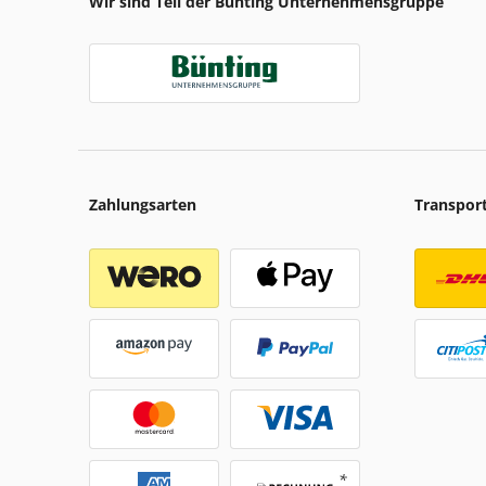
Wir sind Teil der Bünting Unternehmensgruppe
Zahlungsarten
Transpor