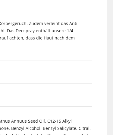
Körpergeruch. Zudem verleiht das Anti
hl. Das Deospray enthält unsere 1/4
arauf achten, dass die Haut nach dem
thus Annuus Seed Oil, C12-15 Alkyl
e, Benzyl Alcohol, Benzyl Salicylate, Citral,