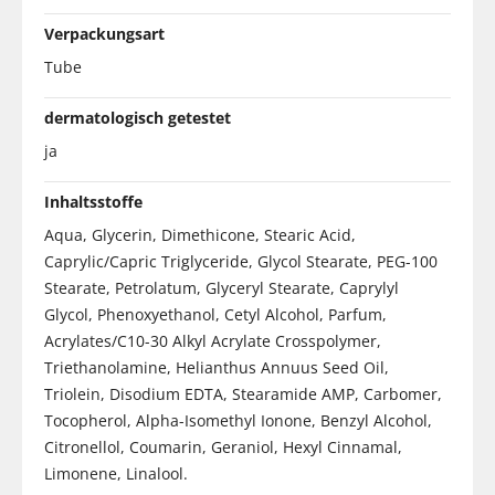
Verpackungsart
Tube
dermatologisch getestet
ja
Inhaltsstoffe
Aqua, Glycerin, Dimethicone, Stearic Acid,
Caprylic/Capric Triglyceride, Glycol Stearate, PEG-100
Stearate, Petrolatum, Glyceryl Stearate, Caprylyl
Glycol, Phenoxyethanol, Cetyl Alcohol, Parfum,
Acrylates/C10-30 Alkyl Acrylate Crosspolymer,
Triethanolamine, Helianthus Annuus Seed Oil,
Triolein, Disodium EDTA, Stearamide AMP, Carbomer,
Tocopherol, Alpha-Isomethyl Ionone, Benzyl Alcohol,
Citronellol, Coumarin, Geraniol, Hexyl Cinnamal,
Limonene, Linalool.