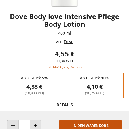
Dove Body love Intensive Pflege
Body Lotion
400 ml
von
Dove
4,55 €
11,38 €/1 l
inkl. MwSt., zzgl. Versand
Staffelpreise - Mengenrabatt
ab
3
Stück
5%
ab
6
Stück
10%
4,33 €
4,10 €
(10,83 €/1 l)
(10,25 €/1 l)
DETAILS
IN DEN WARENKORB