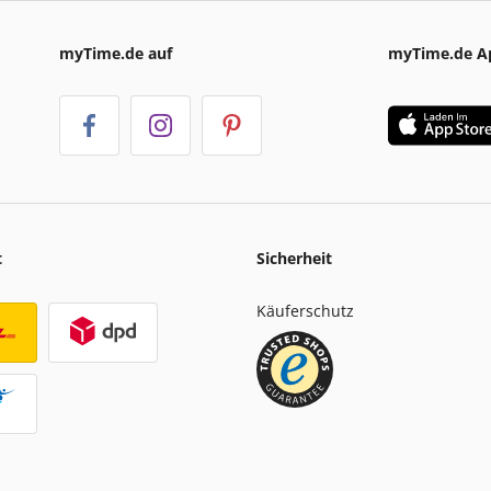
myTime.de auf
myTime.de A
t
Sicherheit
Käuferschutz