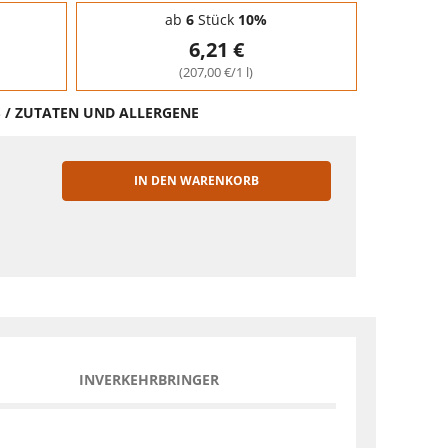
ab
6
Stück
10%
6,21 €
(207,00 €/1 l)
S / ZUTATEN UND ALLERGENE
IN DEN WARENKORB
EN
INVERKEHRBRINGER