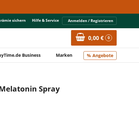
Prämie sichern
Hilfe & Service
Anmelden / Registrieren
0,00 €
0
yTime.de Business
Marken
Angebote
 Melatonin Spray