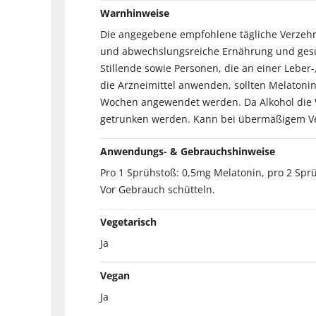
Warnhinweise
Die angegebene empfohlene tägliche Verzehr
und abwechslungsreiche Ernährung und gesu
Stillende sowie Personen, die an einer Lebe
die Arzneimittel anwenden, sollten Melatoni
Wochen angewendet werden. Da Alkohol die Wi
getrunken werden. Kann bei übermäßigem Ve
Anwendungs- & Gebrauchshinweise
Pro 1 Sprühstoß: 0,5mg Melatonin, pro 2 Spr
Vor Gebrauch schütteln.
Vegetarisch
Ja
Vegan
Ja