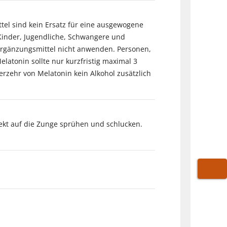
el sind kein Ersatz für eine ausgewogene
inder, Jugendliche, Schwangere und
sergänzungsmittel nicht anwenden. Personen,
atonin sollte nur kurzfristig maximal 3
rzehr von Melatonin kein Alkohol zusätzlich
ekt auf die Zunge sprühen und schlucken.
WARE