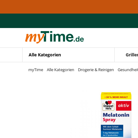
Zum Hauptinhalt springen
Zur Navigation springen
Zur Suche springen
Alle Kategorien
Grille
myTime
Alle Kategorien
Drogerie & Reinigen
Gesundheit