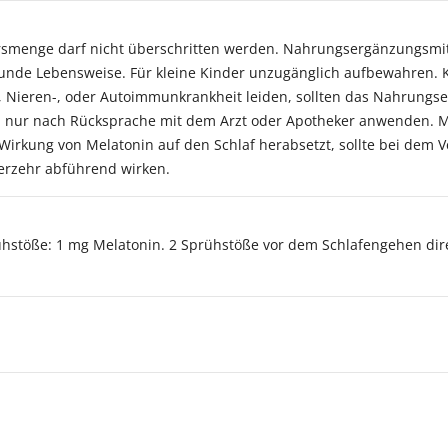
smenge darf nicht überschritten werden. Nahrungsergänzungsmitt
nde Lebensweise. Für kleine Kinder unzugänglich aufbewahren. K
r-, Nieren-, oder Autoimmunkrankheit leiden, sollten das Nahrung
n nur nach Rücksprache mit dem Arzt oder Apotheker anwenden. Mel
rkung von Melatonin auf den Schlaf herabsetzt, sollte bei dem Ve
rzehr abführend wirken.
ühstöße: 1 mg Melatonin. 2 Sprühstöße vor dem Schlafengehen dir