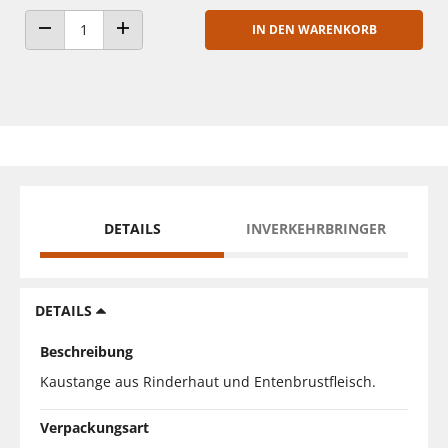
IN DEN WARENKORB
ANZAHL VERRINGERN
ANZAHL ERHÖHEN
DETAILS
INVERKEHRBRINGER
DETAILS
Beschreibung
Kaustange aus Rinderhaut und Entenbrustfleisch.
Verpackungsart