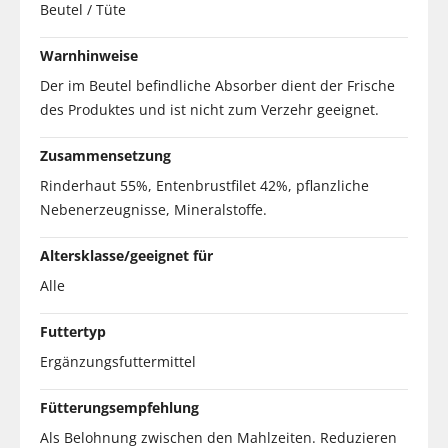
Beutel / Tüte
Warnhinweise
Der im Beutel befindliche Absorber dient der Frische
des Produktes und ist nicht zum Verzehr geeignet.
Zusammensetzung
Rinderhaut 55%, Entenbrustfilet 42%, pflanzliche
Nebenerzeugnisse, Mineralstoffe.
Altersklasse/geeignet für
Alle
Futtertyp
Ergänzungsfuttermittel
Fütterungsempfehlung
Als Belohnung zwischen den Mahlzeiten. Reduzieren