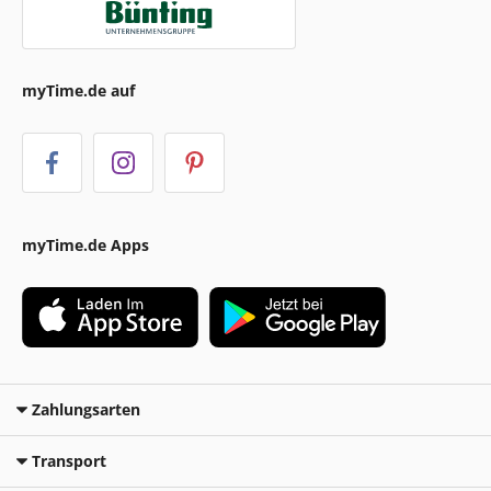
myTime.de auf
myTime.de Apps
Zahlungsarten
Transport