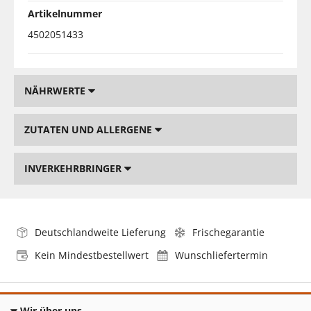
Artikelnummer
4502051433
NÄHRWERTE
ZUTATEN UND ALLERGENE
INVERKEHRBRINGER
Deutschlandweite Lieferung
Frischegarantie
Kein Mindestbestellwert
Wunschliefertermin
Wir über uns