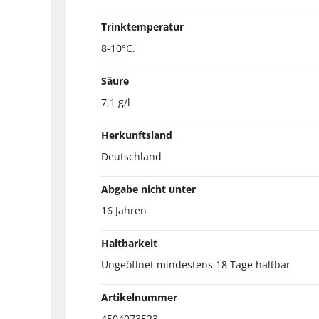
Trinktemperatur
8-10°C.
Säure
7,1 g/l
Herkunftsland
Deutschland
Abgabe nicht unter
16 Jahren
Haltbarkeit
Ungeöffnet mindestens 18 Tage haltbar
Artikelnummer
4504073523