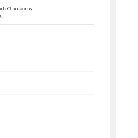
nach Chardonnay.
a.