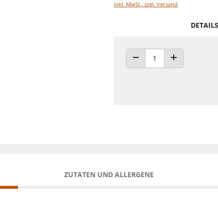
inkl. MwSt., zzgl. Versand
DETAIL
ANZAHL VERRINGERN
ANZAHL ERHÖH
ZUTATEN UND ALLERGENE