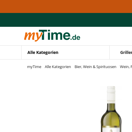
Zum Hauptinhalt springen
Zur Navigation springen
Zur Suche springen
Alle Kategorien
Grille
myTime
Alle Kategorien
Bier, Wein & Spirituosen
Wein, 