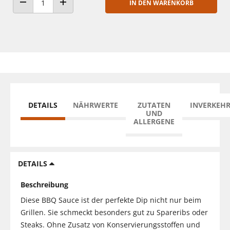
IN DEN WARENKORB
ANZAHL VERRINGERN
ANZAHL ERHÖHEN
DETAILS
NÄHRWERTE
ZUTATEN
INVERKEH
UND
ALLERGENE
DETAILS
Beschreibung
Diese BBQ Sauce ist der perfekte Dip nicht nur beim
Grillen. Sie schmeckt besonders gut zu Spareribs oder
Steaks. Ohne Zusatz von Konservierungsstoffen und