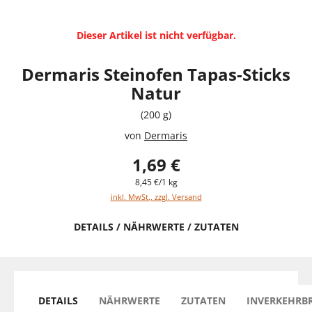
Dieser Artikel ist nicht verfügbar.
Dermaris Steinofen Tapas-Sticks
Natur
(200 g)
von
Dermaris
1,69 €
8,45 €/1 kg
inkl. MwSt., zzgl. Versand
DETAILS / NÄHRWERTE / ZUTATEN
DETAILS
NÄHRWERTE
ZUTATEN
INVERKEHRB