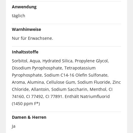
Anwendung
täglich
Warnhinweise
Nur für Erwachsene.
Inhaltsstoffe
Sorbitol, Aqua, Hydrated Silica, Propylene Glycol,
Disodium Pyrophosphate, Tetrapotassium
Pyrophosphate, Sodium C14-16 Olefin Sulfonate,
Aroma, Alumina, Cellulose Gum, Sodium Fluoride, Zinc
Chloride, Allantoin, Sodium Saccharin, Menthol, CI
74160, CI 77492, CI 77891. Enthält Natriumfluorid
(1450 ppm F*)
Damen & Herren
Ja