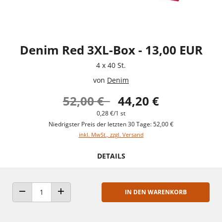
Denim Red 3XL-Box - 13,00 EUR
4 x 40 St.
von
Denim
52,00 €
44,20 €
0,28 €/1 st
Niedrigster Preis der letzten 30 Tage: 52,00 €
inkl. MwSt., zzgl. Versand
DETAILS
IN DEN WARENKORB
ANZAHL VERRINGERN
ANZAHL ERHÖHEN