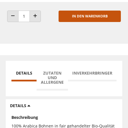
IN DEN WARENKORB
ANZAHL VERRINGERN
ANZAHL ERHÖHEN
DETAILS
ZUTATEN
INVERKEHRBRINGER
UND
ALLERGENE
DETAILS
Beschreibung
100% Arabica Bohnen in fair gehandelter Bio-Qualität