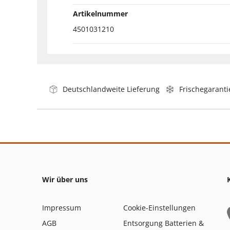
Artikelnummer
4501031210
Deutschlandweite Lieferung
Frischegaranti
Wir über uns
Impressum
Cookie-Einstellungen
AGB
Entsorgung Batterien &