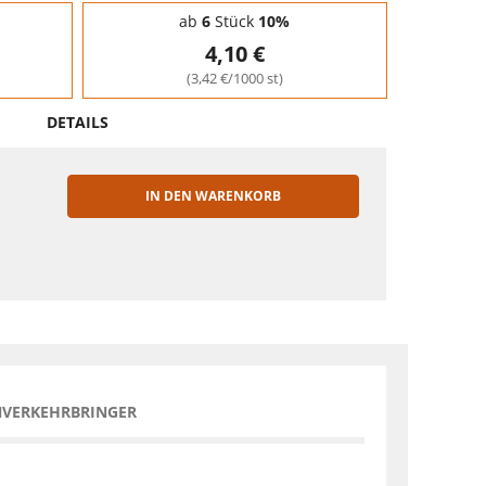
ab
6
Stück
10%
4,10 €
(3,42 €/1000 st)
DETAILS
IN DEN WARENKORB
EN
NVERKEHRBRINGER