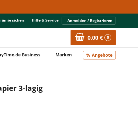
Prämie sichern
Hilfe & Service
Anmelden / Registrieren
0,00 €
0
yTime.de Business
Marken
Angebote
pier 3-lagig