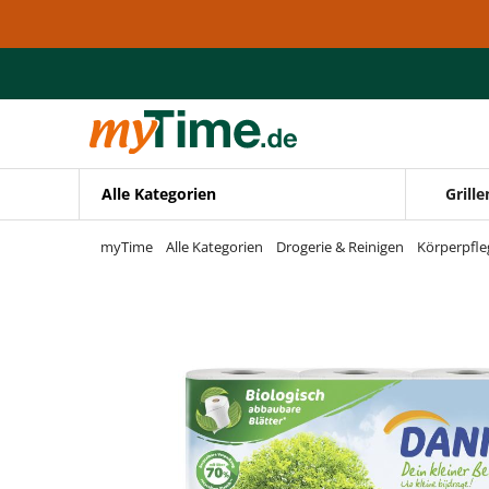
Zum Hauptinhalt springen
Zur Navigation springen
Zur Suche springen
Alle Kategorien
Grille
myTime
Alle Kategorien
Drogerie & Reinigen
Körperpfle