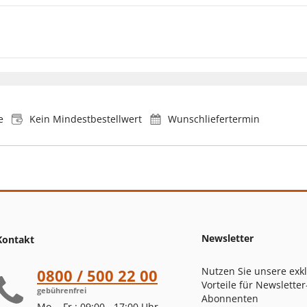
e
Kein Mindestbestellwert
Wunschliefertermin
Newsletter
Kontakt
Nutzen Sie unsere exk
0800 / 500 22 00
Vorteile für Newsletter
gebührenfrei
Abonnenten
Mo. - Fr.: 09:00 - 17:00 Uhr