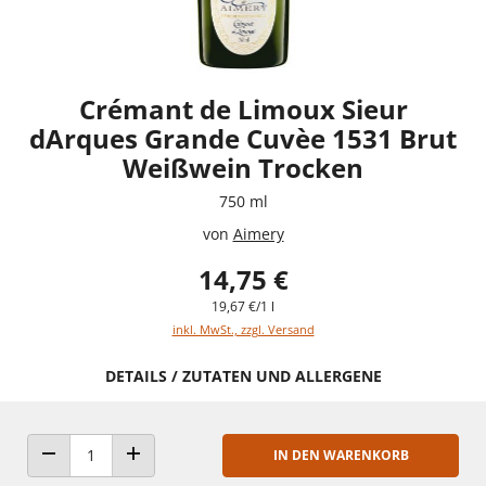
Crémant de Limoux Sieur
dArques Grande Cuvèe 1531 Brut
Weißwein Trocken
750 ml
von
Aimery
14,75 €
19,67 €/1 l
inkl. MwSt., zzgl. Versand
DETAILS / ZUTATEN UND ALLERGENE
IN DEN WARENKORB
ANZAHL VERRINGERN
ANZAHL ERHÖHEN