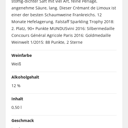
stoffig-dichter Saft mit viel Art, feine Perlage,
angenehme Säure, lang. Dieser Crémant de Limoux ist
einer der besten Schaumweine Frankreichs. 12
Monate Hefelagerung. Falstaff Sparkling Trophy 2018:
2. Platz, 90+ Punkte MUNDUSvini 2016: Silbermedaille
Concours Général Agricole Paris 2016: Goldmedaille
Weinwelt 1/2015: 88 Punkte, 2 Sterne
Weinfarbe
Weiß
Alkoholgehalt
12 %
Inhalt
0,50 l
Geschmack