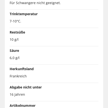
Für Schwangere nicht geeignet.
Trinktemperatur
7-10°C.
Restsüße
10 g/l
Säure
6,0 g/l
Herkunftsland
Frankreich
Abgabe nicht unter
16 Jahren
Artikelnummer