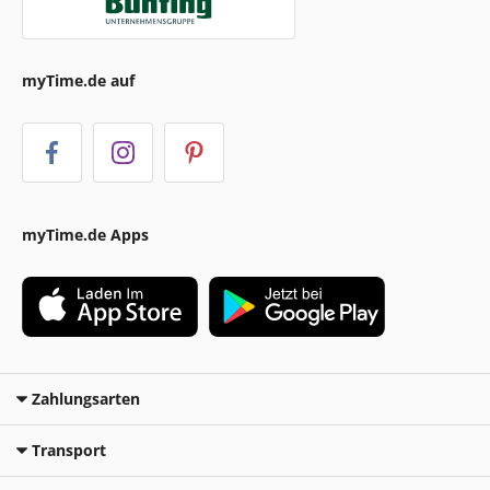
myTime.de auf
myTime.de Apps
Zahlungsarten
Transport