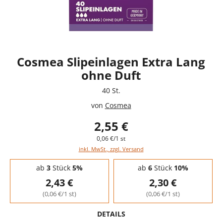
Cosmea Slipeinlagen Extra Lang
ohne Duft
40 St.
von
Cosmea
2,55 €
0,06 €/1 st
inkl. MwSt., zzgl. Versand
Staffelpreise - Mengenrabatt
ab
3
Stück
5%
ab
6
Stück
10%
2,43 €
2,30 €
(0,06 €/1 st)
(0,06 €/1 st)
DETAILS