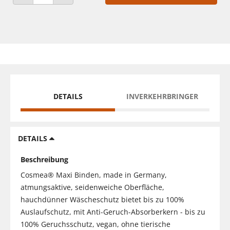
ANZAHL VERRINGERN
ANZAHL ERHÖHEN
DETAILS
INVERKEHRBRINGER
DETAILS
Beschreibung
Cosmea® Maxi Binden, made in Germany,
atmungsaktive, seidenweiche Oberfläche,
hauchdünner Wäscheschutz bietet bis zu 100%
Auslaufschutz, mit Anti-Geruch-Absorberkern - bis zu
100% Geruchsschutz, vegan, ohne tierische