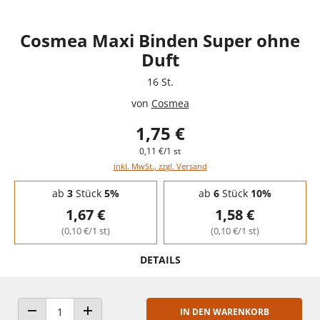
Cosmea Maxi Binden Super ohne
Duft
16 St.
von
Cosmea
1,75 €
0,11 €/1 st
inkl. MwSt., zzgl. Versand
Staffelpreise - Mengenrabatt
ab
3
Stück
5%
ab
6
Stück
10%
1,67 €
1,58 €
(0,10 €/1 st)
(0,10 €/1 st)
DETAILS
IN DEN WARENKORB