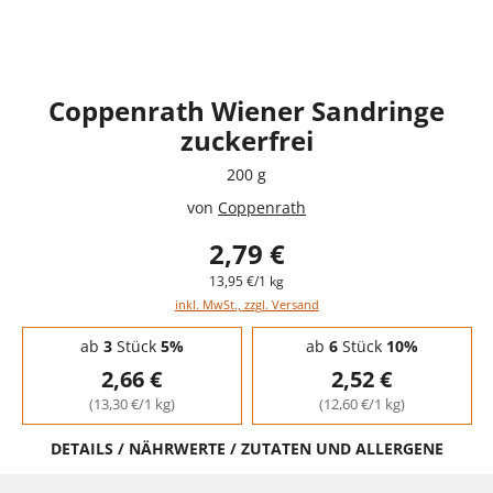
Coppenrath Wiener Sandringe
zuckerfrei
200 g
von
Coppenrath
2,79 €
13,95 €/1 kg
inkl. MwSt., zzgl. Versand
Staffelpreise - Mengenrabatt
ab
3
Stück
5%
ab
6
Stück
10%
2,66 €
2,52 €
(13,30 €/1 kg)
(12,60 €/1 kg)
DETAILS / NÄHRWERTE / ZUTATEN UND ALLERGENE