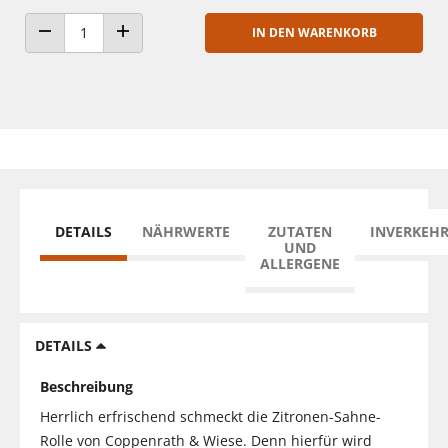
IN DEN WARENKORB
ANZAHL VERRINGERN
ANZAHL ERHÖHEN
DETAILS
NÄHRWERTE
ZUTATEN
INVERKEH
UND
ALLERGENE
DETAILS
Beschreibung
Herrlich erfrischend schmeckt die Zitronen-Sahne-
Rolle von Coppenrath & Wiese. Denn hierfür wird