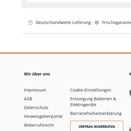
Deutschlandweite Lieferung
Frischegaranti
Wir über uns
Impressum
Cookie-Einstellungen
AGB
Entsorgung Batterien &
Elektrogeräte
Datenschutz
Barrierefreiheitserklärung
Hinweisgeberportal
Widerrufsrecht
VERTRAG WIDERRUFEN