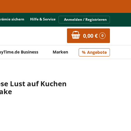
Prämie sichern
Hilfe & Service
Anmelden / Registrieren
0,00 €
0
yTime.de Business
Marken
Angebote
se Lust auf Kuchen
cake