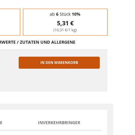
ab
6
Stück
10%
5,31 €
(10,31 €/1 kg)
HRWERTE / ZUTATEN UND ALLERGENE
IN DEN WARENKORB
EN
E
INVERKEHRBRINGER