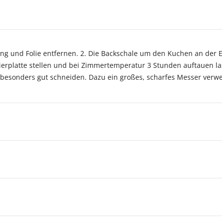
ng und Folie entfernen. 2. Die Backschale um den Kuchen an der 
vierplatte stellen und bei Zimmertemperatur 3 Stunden auftauen la
te besonders gut schneiden. Dazu ein großes, scharfes Messer ver