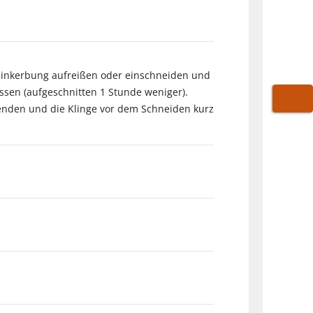
Einkerbung aufreißen oder einschneiden und
ssen (aufgeschnitten 1 Stunde weniger).
wenden und die Klinge vor dem Schneiden kurz
WARE