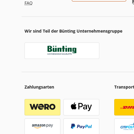
FAQ
Wir sind Teil der Bünting Unternehmensgruppe
Zahlungsarten
Transpor