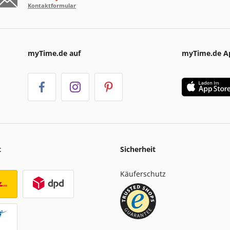
Kontaktformular
myTime.de auf
myTime.de A
t
Sicherheit
Käuferschutz