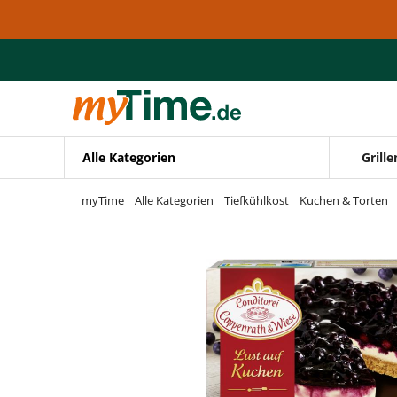
Zum Hauptinhalt springen
Zur Navigation springen
Zur Suche springen
Alle Kategorien
Grille
myTime
Alle Kategorien
Tiefkühlkost
Kuchen & Torten