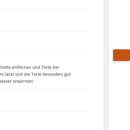
WARE
schette entfernen und Torte bei
 lässt sich die Torte besonders gut
 Wasser erwärmen.