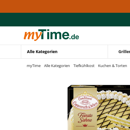
Zum Hauptinhalt springen
Zur Navigation springen
Zur Suche springen
Alle Kategorien
Grille
myTime
Alle Kategorien
Tiefkühlkost
Kuchen & Torten