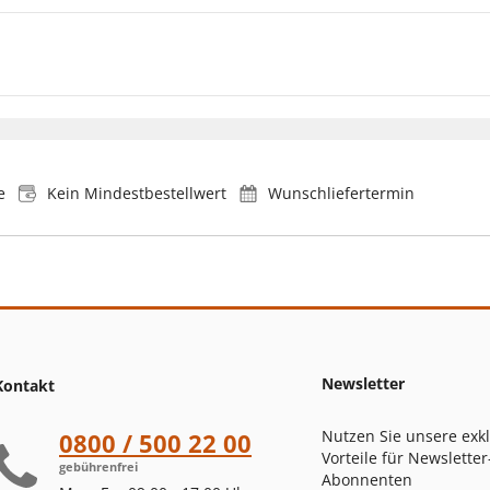
e
Kein Mindestbestellwert
Wunschliefertermin
Newsletter
Kontakt
Nutzen Sie unsere exk
0800 / 500 22 00
Vorteile für Newsletter
gebührenfrei
Abonnenten