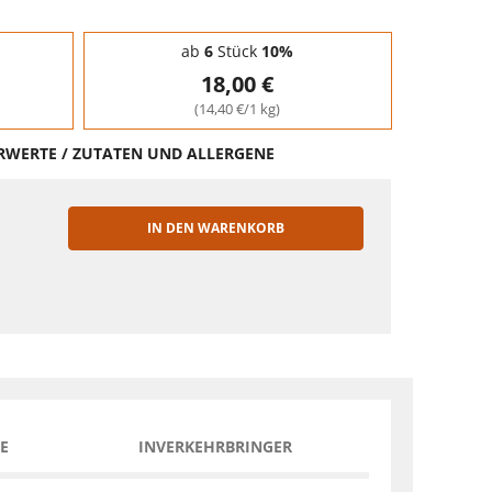
ab
6
Stück
10%
18,00 €
(14,40 €/1 kg)
HRWERTE / ZUTATEN UND ALLERGENE
IN DEN WARENKORB
EN
E
INVERKEHRBRINGER