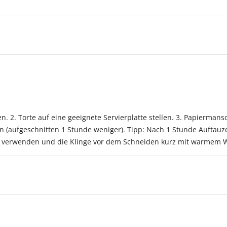
n. 2. Torte auf eine geeignete Servierplatte stellen. 3. Papierman
(aufgeschnitten 1 Stunde weniger). Tipp: Nach 1 Stunde Auftauzeit
er verwenden und die Klinge vor dem Schneiden kurz mit warmem