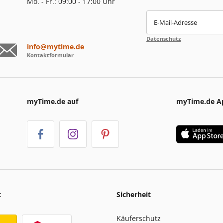
Mo. - Fr.: 09:00 - 17:00 Uhr
E-Mail-Adresse
Datenschutz
info@mytime.de
Kontaktformular
myTime.de auf
myTime.de A
t
Sicherheit
Käuferschutz