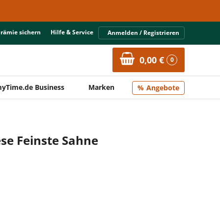
Prämie sichern
Hilfe & Service
Anmelden / Registrieren
0,00 €
0
yTime.de Business
Marken
Angebote
se Feinste Sahne