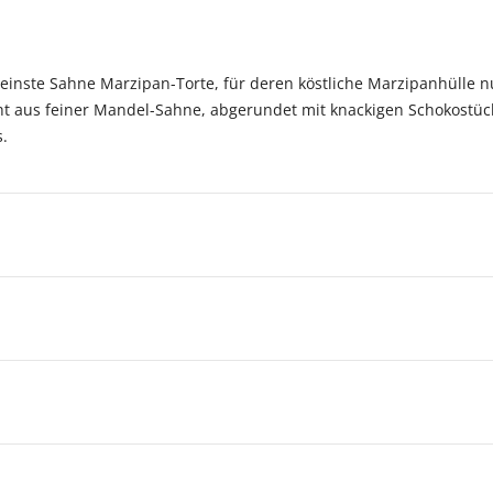
 Feinste Sahne Marzipan-Torte, für deren köstliche Marzipanhülle
ht aus feiner Mandel-Sahne, abgerundet mit knackigen Schokostück
.