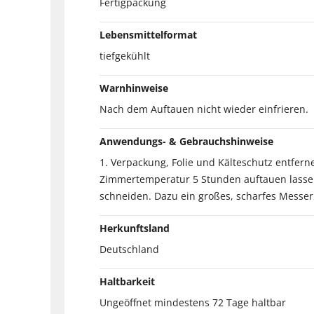
Fertigpackung
Lebensmittelformat
tiefgekühlt
Warnhinweise
Nach dem Auftauen nicht wieder einfrieren.
Anwendungs- & Gebrauchshinweise
1. Verpackung, Folie und Kälteschutz entferne
Zimmertemperatur 5 Stunden auftauen lassen 
schneiden. Dazu ein großes, scharfes Mess
Herkunftsland
Deutschland
Haltbarkeit
Ungeöffnet mindestens 72 Tage haltbar