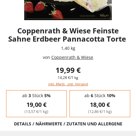
Coppenrath & Wiese Feinste
Sahne Erdbeer Pannacotta Torte
1,40 kg
von
Coppenrath & Wiese
19,99 €
14,28 €/1 kg
inkl. MwSt., zzgl. Versand
Staffelpreise - Mengenrabatt
ab
3
Stück
5%
ab
6
Stück
10%
19,00 €
18,00 €
(13,57 €/1 kg)
(12,86 €/1 kg)
DETAILS / NÄHRWERTE / ZUTATEN UND ALLERGENE