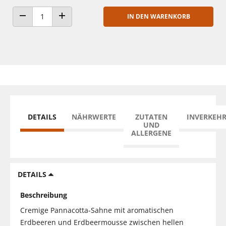
IN DEN WARENKORB
ANZAHL VERRINGERN
ANZAHL ERHÖHEN
DETAILS
NÄHRWERTE
ZUTATEN
INVERKEH
UND
ALLERGENE
DETAILS
Beschreibung
Cremige Pannacotta-Sahne mit aromatischen
Erdbeeren und Erdbeermousse zwischen hellen