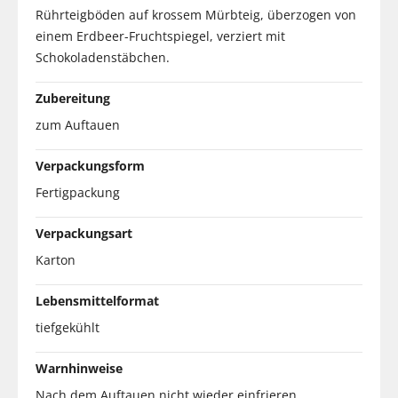
Rührteigböden auf krossem Mürbteig, überzogen von
einem Erdbeer-Fruchtspiegel, verziert mit
Schokoladenstäbchen.
Zubereitung
zum Auftauen
Verpackungsform
Fertigpackung
Verpackungsart
Karton
Lebensmittelformat
tiefgekühlt
Warnhinweise
Nach dem Auftauen nicht wieder einfrieren.