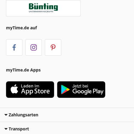
myTime.de auf
myTime.de Apps
Zahlungsarten
Transport