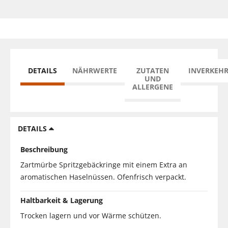
DETAILS
NÄHRWERTE
ZUTATEN
INVERKEH
UND
ALLERGENE
DETAILS
Beschreibung
Zartmürbe Spritzgebäckringe mit einem Extra an
aromatischen Haselnüssen. Ofenfrisch verpackt.
Haltbarkeit & Lagerung
Trocken lagern und vor Wärme schützen.