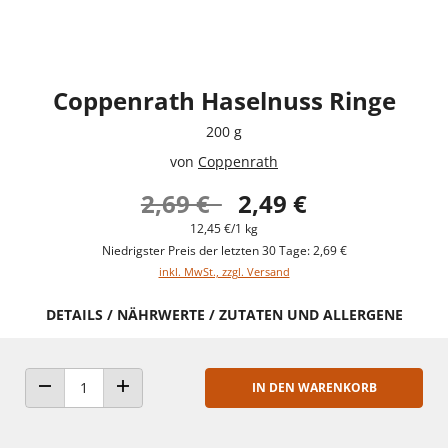
Coppenrath Haselnuss Ringe
200 g
von
Coppenrath
2,69 €
2,49 €
12,45 €/1 kg
Niedrigster Preis der letzten 30 Tage: 2,69 €
inkl. MwSt., zzgl. Versand
DETAILS / NÄHRWERTE / ZUTATEN UND ALLERGENE
IN DEN WARENKORB
ANZAHL VERRINGERN
ANZAHL ERHÖHEN