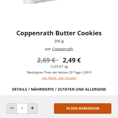
Coppenrath Butter Cookies
200 g
von
Coppenrath
2,69 €
2,49 €
12,45 €/1 kg
Niedrigster Preis der letzten 30 Tage: 2,69 €
inkl. MwSt., zzgl. Versand
DETAILS / NÄHRWERTE / ZUTATEN UND ALLERGENE
IN DEN WARENKORB
ANZAHL VERRINGERN
ANZAHL ERHÖHEN