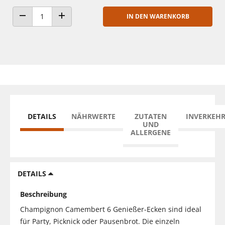
IN DEN WARENKORB
ANZAHL VERRINGERN
ANZAHL ERHÖHEN
DETAILS
NÄHRWERTE
ZUTATEN
INVERKEH
UND
ALLERGENE
DETAILS
Beschreibung
Champignon Camembert 6 Genießer-Ecken sind ideal
für Party, Picknick oder Pausenbrot. Die einzeln