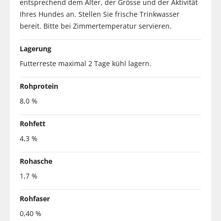
entsprechend dem Alter, der Grösse und der Aktivität
Ihres Hundes an. Stellen Sie frische Trinkwasser
bereit. Bitte bei Zimmertemperatur servieren.
Lagerung
Futterreste maximal 2 Tage kühl lagern.
Rohprotein
8,0 %
Rohfett
4,3 %
Rohasche
1,7 %
Rohfaser
0,40 %