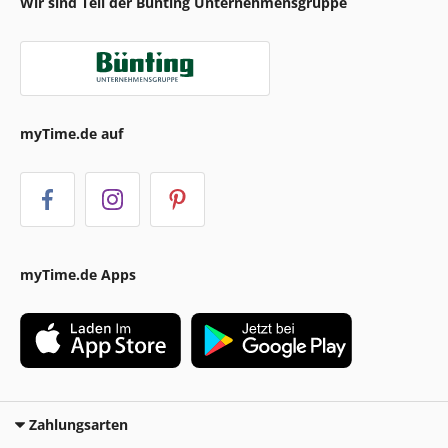
Wir sind Teil der Bünting Unternehmensgruppe
myTime.de auf
myTime.de Apps
Zahlungsarten