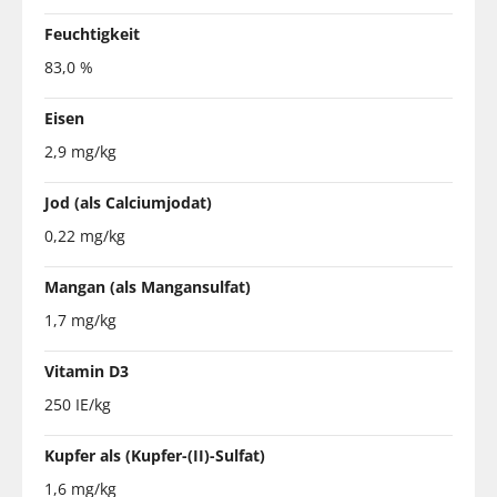
Feuchtigkeit
83,0 %
Eisen
2,9 mg/kg
Jod (als Calciumjodat)
0,22 mg/kg
Mangan (als Mangansulfat)
1,7 mg/kg
Vitamin D3
250 IE/kg
Kupfer als (Kupfer-(II)-Sulfat)
1,6 mg/kg