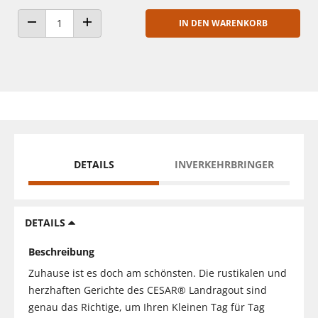
IN DEN WARENKORB
ANZAHL VERRINGERN
ANZAHL ERHÖHEN
DETAILS
INVERKEHRBRINGER
DETAILS
Beschreibung
Zuhause ist es doch am schönsten. Die rustikalen und
herzhaften Gerichte des CESAR® Landragout sind
genau das Richtige, um Ihren Kleinen Tag für Tag