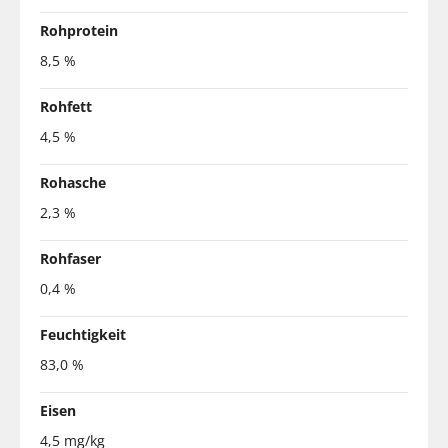
Rohprotein
8,5 %
Rohfett
4,5 %
Rohasche
2,3 %
Rohfaser
0,4 %
Feuchtigkeit
83,0 %
Eisen
4,5 mg/kg