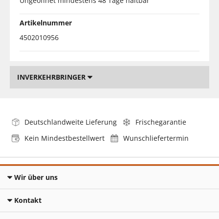
Ungeöffnet mindestens 48 Tage haltbar
Artikelnummer
4502010956
INVERKEHRBRINGER
Deutschlandweite Lieferung
Frischegarantie
Kein Mindestbestellwert
Wunschliefertermin
Wir über uns
Kontakt