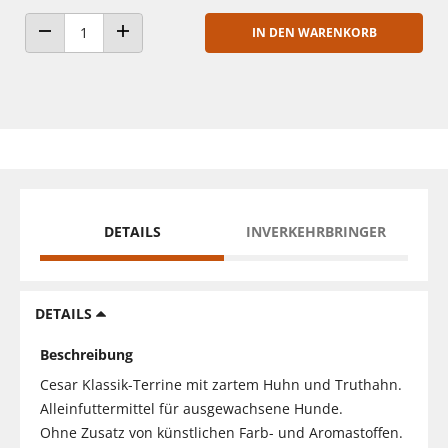
IN DEN WARENKORB
ANZAHL VERRINGERN
ANZAHL ERHÖHEN
DETAILS
INVERKEHRBRINGER
DETAILS
Beschreibung
Cesar Klassik-Terrine mit zartem Huhn und Truthahn.
Alleinfuttermittel für ausgewachsene Hunde.
Ohne Zusatz von künstlichen Farb- und Aromastoffen.