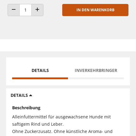
IN DEN WARENKORB
ANZAHL VERRINGERN
ANZAHL ERHÖHEN
DETAILS
INVERKEHRBRINGER
DETAILS
Beschreibung
Alleinfuttermittel für ausgewachsene Hunde mit
saftigem Rind und Leber.
Ohne Zuckerzusatz. Ohne künstliche Aroma- und