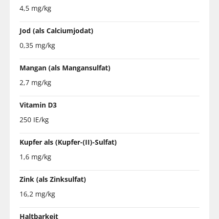
4,5 mg/kg
Jod (als Calciumjodat)
0,35 mg/kg
Mangan (als Mangansulfat)
2,7 mg/kg
Vitamin D3
250 IE/kg
Kupfer als (Kupfer-(II)-Sulfat)
1,6 mg/kg
Zink (als Zinksulfat)
16,2 mg/kg
Haltbarkeit