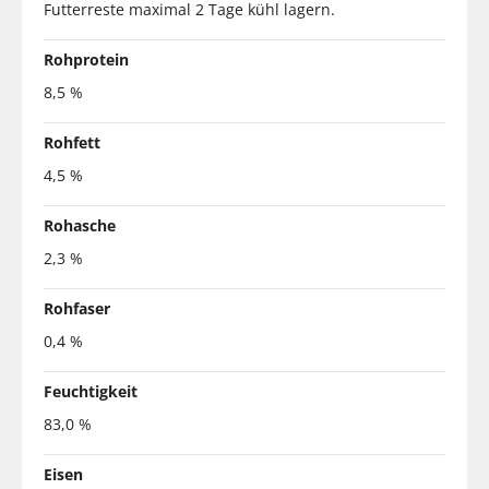
Futterreste maximal 2 Tage kühl lagern.
Rohprotein
8,5 %
Rohfett
4,5 %
Rohasche
2,3 %
Rohfaser
0,4 %
Feuchtigkeit
83,0 %
Eisen