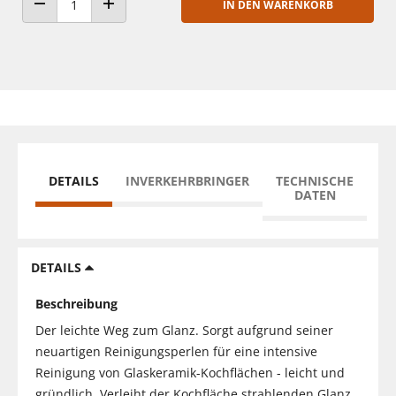
IN DEN WARENKORB
ANZAHL VERRINGERN
ANZAHL ERHÖHEN
DETAILS
INVERKEHRBRINGER
TECHNISCHE
DATEN
DETAILS
Beschreibung
Der leichte Weg zum Glanz. Sorgt aufgrund seiner
neuartigen Reinigungsperlen für eine intensive
Reinigung von Glaskeramik-Kochflächen - leicht und
gründlich. Verleiht der Kochfläche strahlenden Glanz.