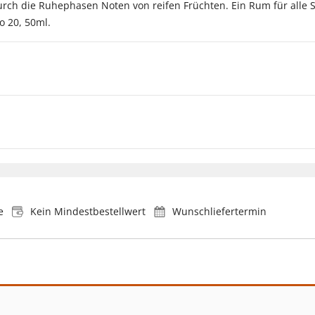
durch die Ruhephasen Noten von reifen Früchten. Ein Rum für alle 
o 20, 50ml.
e
Kein Mindestbestellwert
Wunschliefertermin