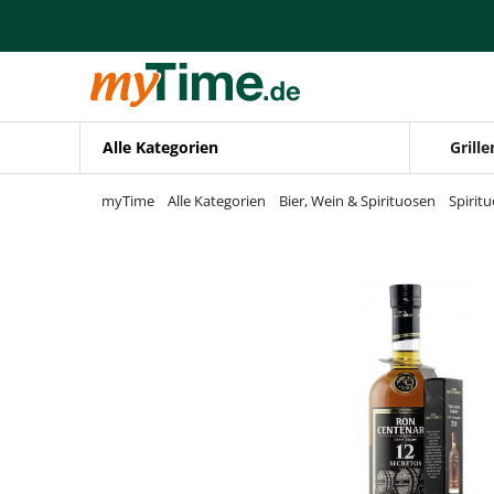
Zum Hauptinhalt springen
Zur Navigation springen
Zur Suche springen
Alle Kategorien
Grille
myTime
Alle Kategorien
Bier, Wein & Spirituosen
Spirit