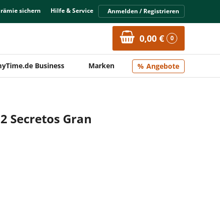
Prämie sichern
Hilfe & Service
Anmelden / Registrieren
0,00 €
0
yTime.de Business
Marken
Angebote
2 Secretos Gran