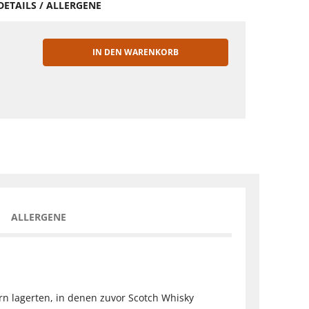
DETAILS / ALLERGENE
IN DEN WARENKORB
EN
ALLERGENE
rn lagerten, in denen zuvor Scotch Whisky