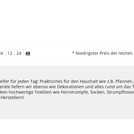
te
12
24
48
* Niedrigster Preis der letzten
lfer für jeden Tag: Praktisches für den Haushalt wie z.B. Pfannen
eräte liefern wir ebenso wie Dekorationen und alles rund um das
dem hochwertige Textilien wie Feinstrümpfe, Socken, Strumpfhos
Herstellern!