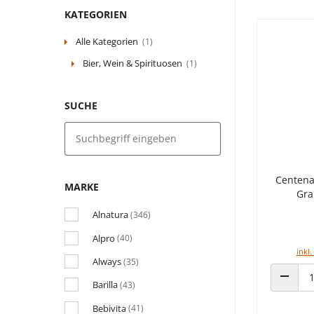
KATEGORIEN
Alle Kategorien
(1)
Bier, Wein & Spirituosen
(1)
SUCHE
Centena
MARKE
Gra
Alnatura
(346)
Alpro
(40)
inkl.
Always
(35)
Barilla
(43)
ANZAHL
Bebivita
(41)