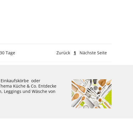
 30 Tage
Zurück
1
Nächste Seite
, Einkaufskörbe oder
 Thema Küche & Co. Entdecke
en, Leggings und Wäsche von