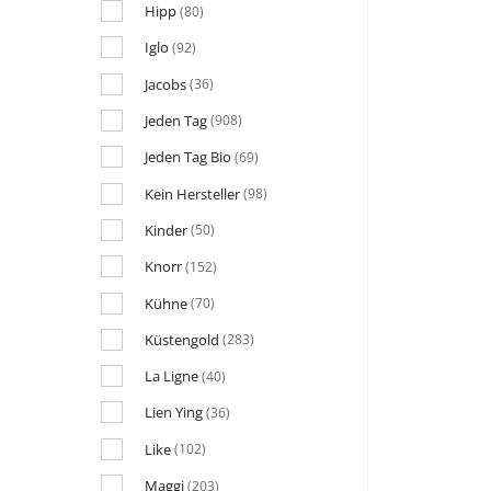
Hipp
(80)
Iglo
(92)
Jacobs
(36)
Jeden Tag
(908)
Jeden Tag Bio
(69)
Kein Hersteller
(98)
Kinder
(50)
Knorr
(152)
Kühne
(70)
Küstengold
(283)
La Ligne
(40)
Lien Ying
(36)
Like
(102)
Maggi
(203)