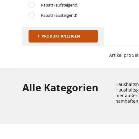
Rabatt (aufsteigend)
Rabatt (absteigend)
1 PRODUKT ANZEIGEN
Artikel pro Sei
Alle Kategorien
Haushaltshe
Haushaltsg
hier außer
namhaften 