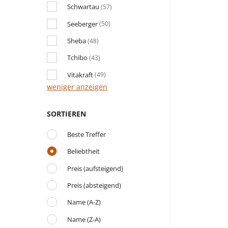
Schwartau
(57)
Seeberger
(50)
Sheba
(48)
Tchibo
(43)
Vitakraft
(49)
weniger anzeigen
SORTIEREN
Beste Treffer
Beliebtheit
Preis (aufsteigend)
Preis (absteigend)
Name (A-Z)
Name (Z-A)