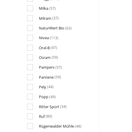
Milka
(57)
Milram
(37)
NaturWert Bio
(63)
Nivea
(113)
Oral-B
(47)
Osram
(59)
Pampers
(57)
Pantene
(59)
Pely
(44)
Popp
(49)
Ritter Sport
(34)
Ruf
(80)
Rügenwalder Mühle
(48)