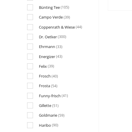
Bünting Tee
(105)
Campo Verde
(39)
Coppenrath & Wiese
(44)
Dr. Oetker
(300)
Ehrmann
(33)
Energizer
(43)
Felix
(39)
Frosch
(40)
Frosta
(54)
Funny-frisch
(41)
Gillette
(51)
Goldmarie
(59)
Haribo
(90)