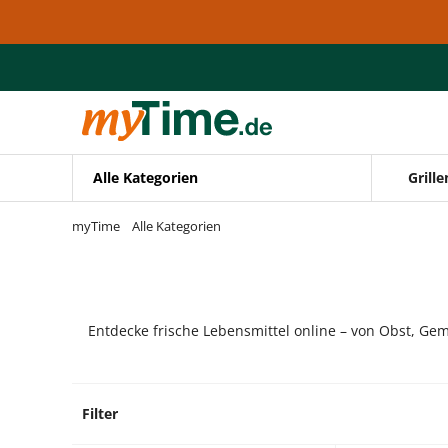
Zum Hauptinhalt springen
Zur Navigation springen
Zur Suche springen
Alle Kategorien
Grille
myTime
Alle Kategorien
Entdecke frische Lebensmittel online – von Obst, Gem
Filter
1 Prod