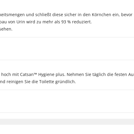
keitsmengen und schließt diese sicher in den Körnchen ein, bevo
au von Urin wird zu mehr als 93 % reduziert.
sehen.
cm hoch mit Catsan™ Hygiene plus. Nehmen Sie täglich die festen 
d reinigen Sie die Toilette gründlich.