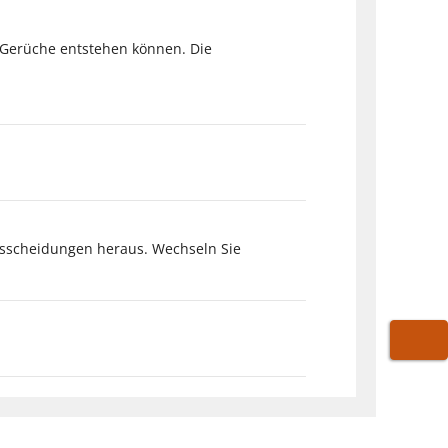
r Gerüche entstehen können. Die
Ausscheidungen heraus. Wechseln Sie
WARE