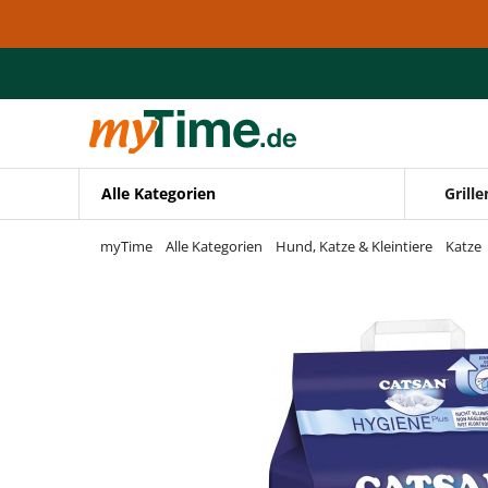
Zum Hauptinhalt springen
Zur Navigation springen
Zur Suche springen
Alle Kategorien
Grille
myTime
Alle Kategorien
Hund, Katze & Kleintiere
Katze