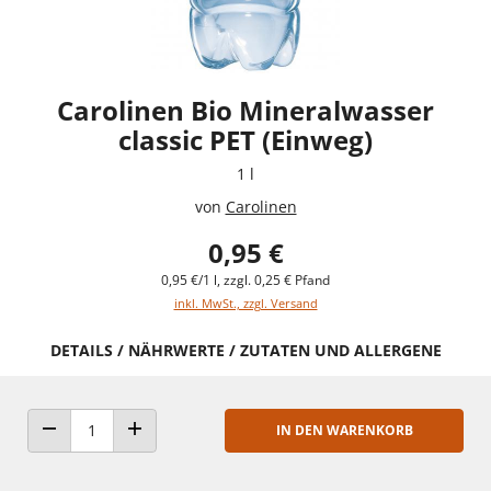
Carolinen Bio Mineralwasser
classic PET (Einweg)
1 l
von
Carolinen
0,95 €
0,95 €/1 l, zzgl. 0,25 € Pfand
inkl. MwSt., zzgl. Versand
DETAILS / NÄHRWERTE / ZUTATEN UND ALLERGENE
IN DEN WARENKORB
ANZAHL VERRINGERN
ANZAHL ERHÖHEN