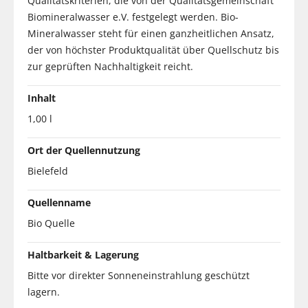
Qualitätskriterien, die von der Qualitätsgemeinschaft
Biomineralwasser e.V. festgelegt werden. Bio-
Mineralwasser steht für einen ganzheitlichen Ansatz,
der von höchster Produktqualität über Quellschutz bis
zur geprüften Nachhaltigkeit reicht.
Inhalt
1,00 l
Ort der Quellennutzung
Bielefeld
Quellenname
Bio Quelle
Haltbarkeit & Lagerung
Bitte vor direkter Sonneneinstrahlung geschützt
lagern.