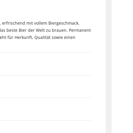
l, erfrischend mit vollem Biergeschmack.
 das beste Bier der Welt zu brauen. Permanent
ht für Herkunft, Qualität sowie einen