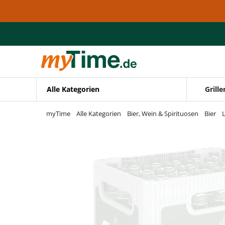
Zum Hauptinhalt springen
Zur Navigation springen
Zur Suche springen
Alle Kategorien
Grille
myTime
Alle Kategorien
Bier, Wein & Spirituosen
Bier