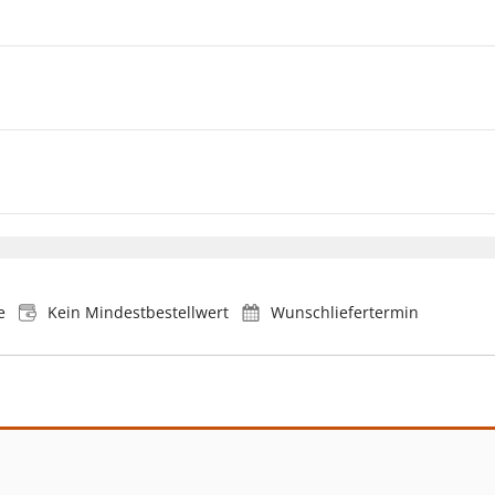
e
Kein Mindestbestellwert
Wunschliefertermin