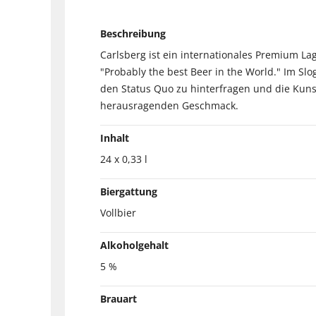
Beschreibung
Carlsberg ist ein internationales Premium La
"Probably the best Beer in the World." Im Sl
den Status Quo zu hinterfragen und die Kunst
herausragenden Geschmack.
Inhalt
24 x 0,33 l
Biergattung
Vollbier
Alkoholgehalt
5 %
Brauart