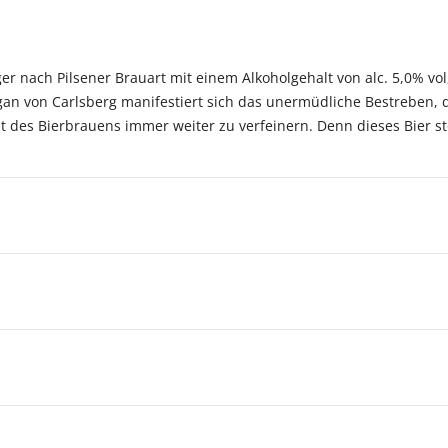
ger nach Pilsener Brauart mit einem Alkoholgehalt von alc. 5,0% vo
ogan von Carlsberg manifestiert sich das unermüdliche Bestreben,
 des Bierbrauens immer weiter zu verfeinern. Denn dieses Bier ste