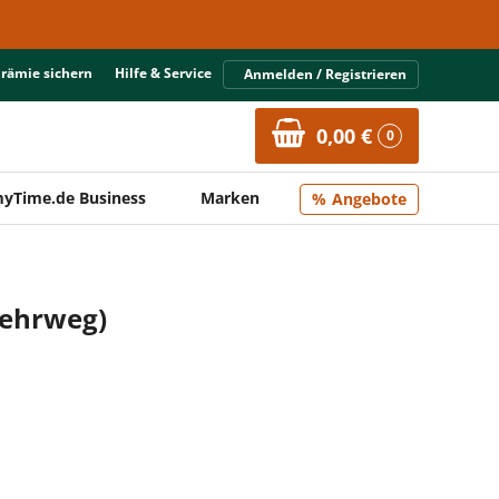
Prämie sichern
Hilfe & Service
Anmelden / Registrieren
0,00 €
0
yTime.de Business
Marken
Angebote
Mehrweg)