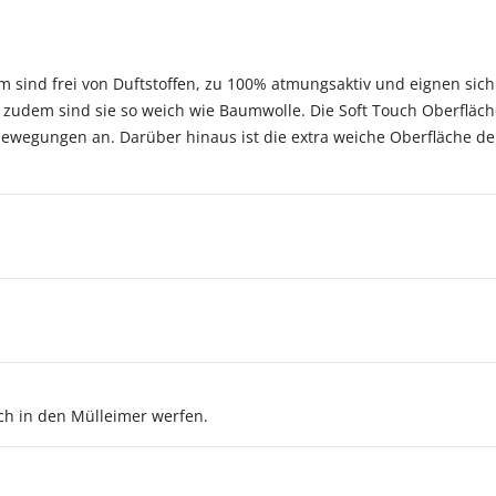
m sind frei von Duftstoffen, zu 100% atmungsaktiv und eignen sich f
 zudem sind sie so weich wie Baumwolle. Die Soft Touch Oberfläch
bewegungen an. Darüber hinaus ist die extra weiche Oberfläche der
uch in den Mülleimer werfen.