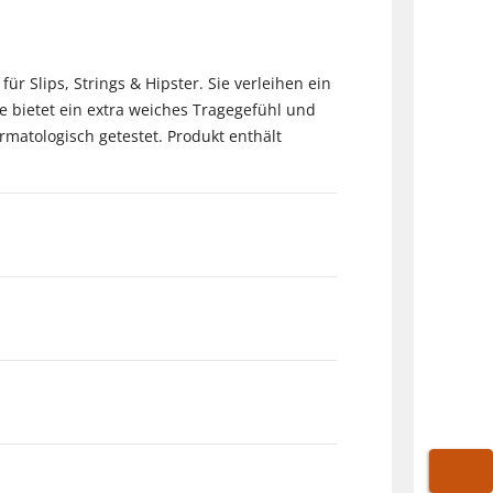
ür Slips, Strings & Hipster. Sie verleihen ein
e bietet ein extra weiches Tragegefühl und
matologisch getestet. Produkt enthält
WARE