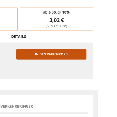
ab
6
Stück
10%
3,02 €
(5,39 €/100 st)
DETAILS
IN DEN WARENKORB
EN
NVERKEHRBRINGER