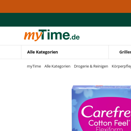
Zum Hauptinhalt springen
Zur Navigation springen
Zur Suche springen
Alle Kategorien
Grille
myTime
Alle Kategorien
Drogerie & Reinigen
Körperpfle