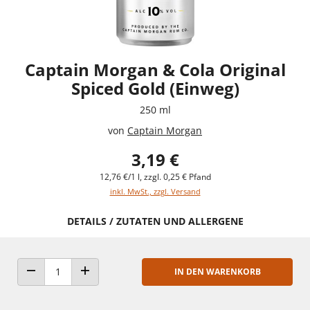
Captain Morgan & Cola Original
Spiced Gold (Einweg)
250 ml
von
Captain Morgan
3,19 €
12,76 €/1 l, zzgl. 0,25 € Pfand
inkl. MwSt., zzgl. Versand
DETAILS / ZUTATEN UND ALLERGENE
IN DEN WARENKORB
ANZAHL VERRINGERN
ANZAHL ERHÖHEN