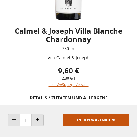
Calmel & Joseph Villa Blanche
Chardonnay
750 ml
von
Calmel & Joseph
9,60 €
12,80 €/1 l
inkl. MwSt., zzgl. Versand
DETAILS / ZUTATEN UND ALLERGENE
IN DEN WARENKORB
ANZAHL VERRINGERN
ANZAHL ERHÖHEN